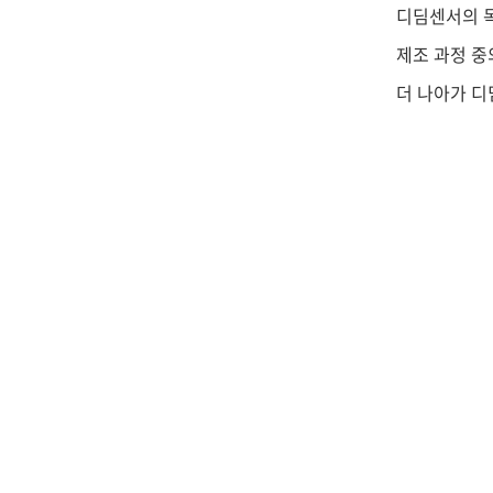
디딤센서의 목
제조 과정 중
더 나아가 디