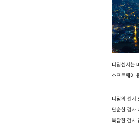
디딤센서는 머
소프트웨어 등
디딤의 센서 
단순한 검사 
복잡한 검사 