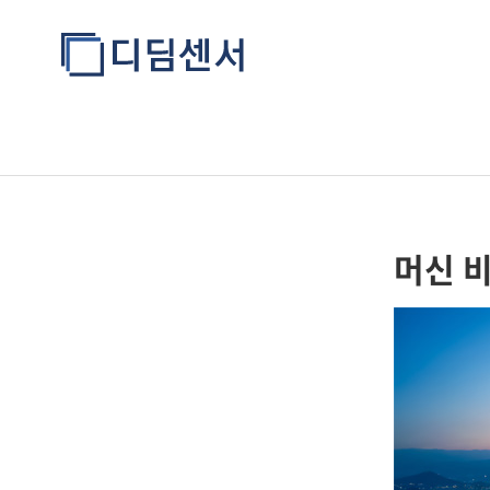
company
머신 