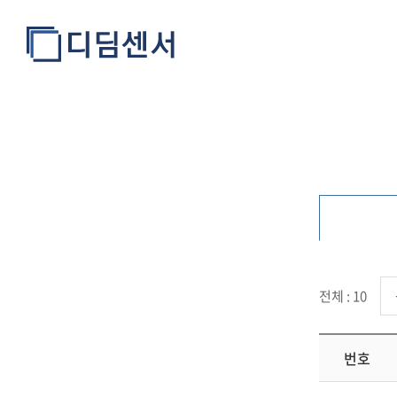
Notice
전체 : 10
번호