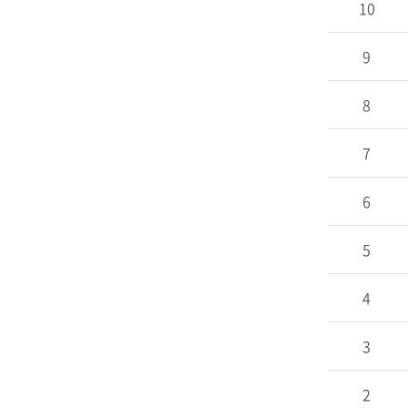
10
9
8
7
6
5
4
3
2