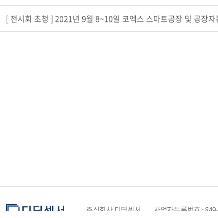
[ 전시회 초청 ] 2021년 9월 8~10일 코엑스 스마트공장 및 공장자
주식회사 디딤센서
사업자등록번호 : 849-8