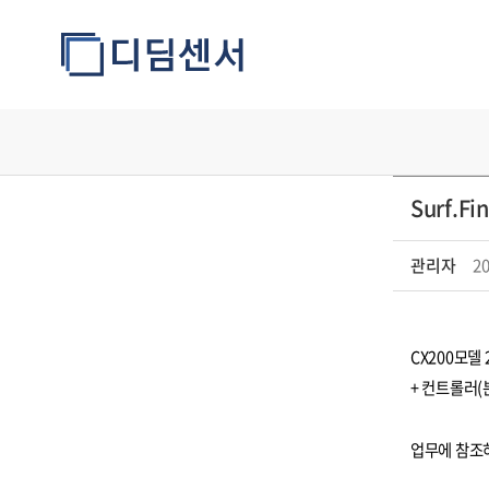
Surf.F
사용
관리자
20
방법
CX200모델
+ 컨트롤러(
업무에 참조