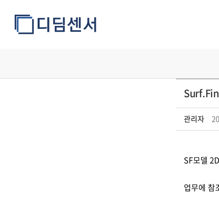
Surf.F
사용
관리자
20
방법
SF모델 2
업무에 참